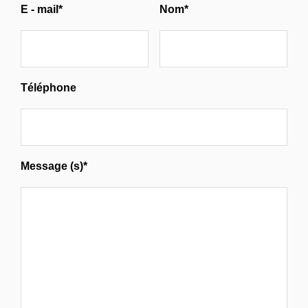
E - mail*
Nom*
Téléphone
Message (s)*