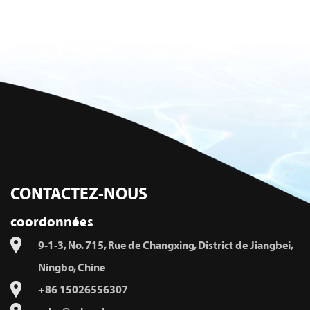
CONTACTEZ-NOUS
coordonnées
9-1-3, No. 715, Rue de Changxing, District de Jiangbei,
Ningbo, Chine
+86 15026556307