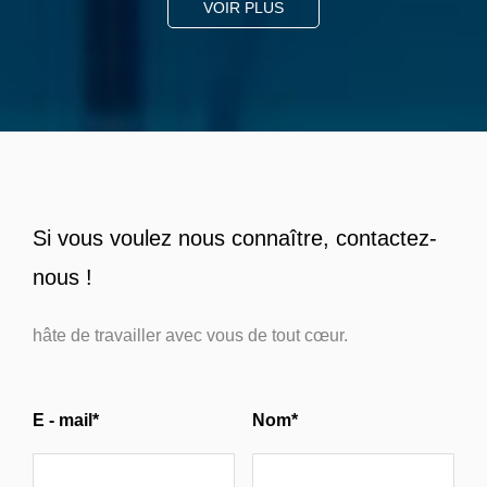
VOIR PLUS
Si vous voulez nous connaître, contactez-
nous !
hâte de travailler avec vous de tout cœur.
E - mail*
Nom*