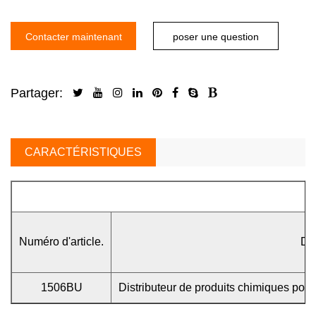
Contacter maintenant
poser une question
Partager:
CARACTÉRISTIQUES
Numéro d'article.
Dé
1506BU
Distributeur de produits chimiques pour