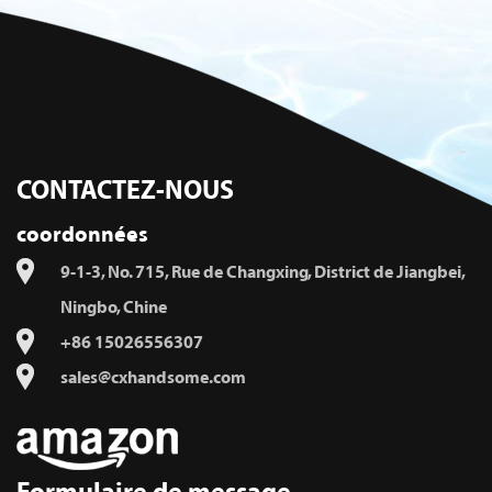
CONTACTEZ-NOUS
coordonnées
9-1-3, No. 715, Rue de Changxing, District de Jiangbei,
Ningbo, Chine
+86 15026556307
sales@cxhandsome.com