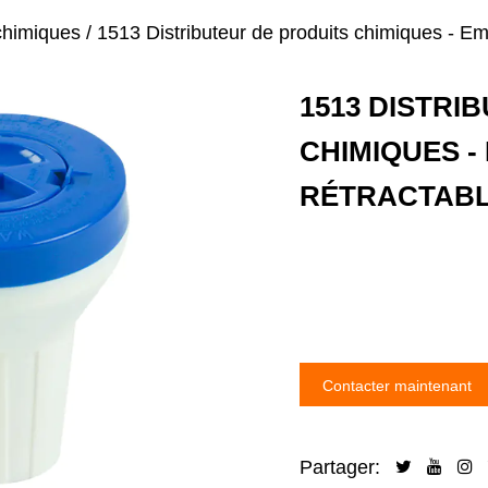
 chimiques
/
1513 Distributeur de produits chimiques - Em
1513 DISTRI
CHIMIQUES 
RÉTRACTAB
Contacter maintenant
Partager: