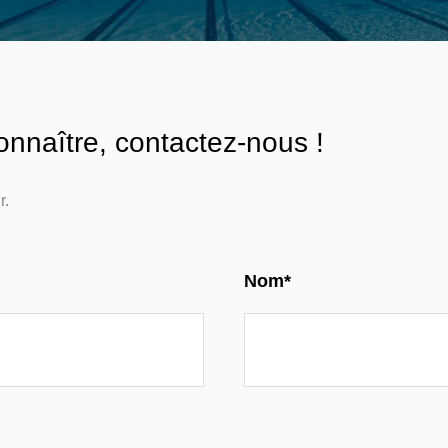
onnaître, contactez-nous !
r.
Nom*