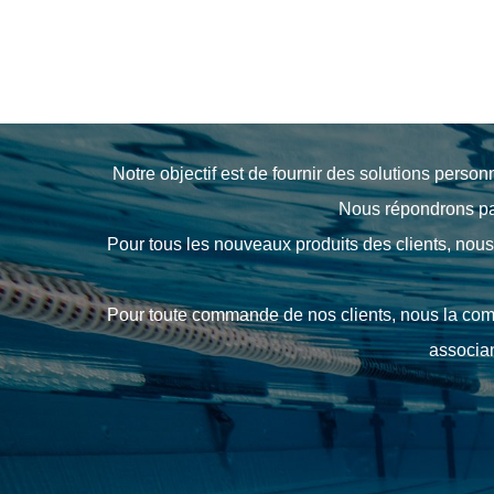
Nous sommes un fabricant professionnel et une s
Notre objectif est de fournir des solutions person
Nous répondrons pa
Pour tous les nouveaux produits des clients, no
Pour toute commande de nos clients, nous la complé
associan