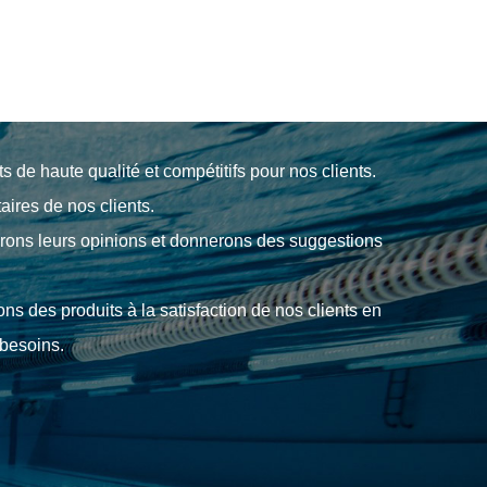
s des équipements et instruments de piscine, des
s de haute qualité et compétitifs pour nos clients.
res de nos clients.
rons leurs opinions et donnerons des suggestions
ns des produits à la satisfaction de nos clients en
 besoins.