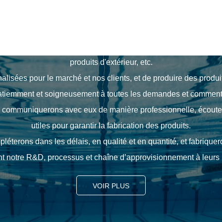
Notre Engagement
ociété commerciale couvrant de nombreux catalogues, y compri
produits d'extérieur, etc.
nalisées pour le marché et nos clients, et de produire des produit
tiemment et soigneusement à toutes les demandes et commentai
us communiquerons avec eux de manière professionnelle, écoute
utiles pour garantir la fabrication des produits.
terons dans les délais, en qualité et en quantité, et fabriquero
t notre R&D, processus et chaîne d’approvisionnement à leurs
VOIR PLUS